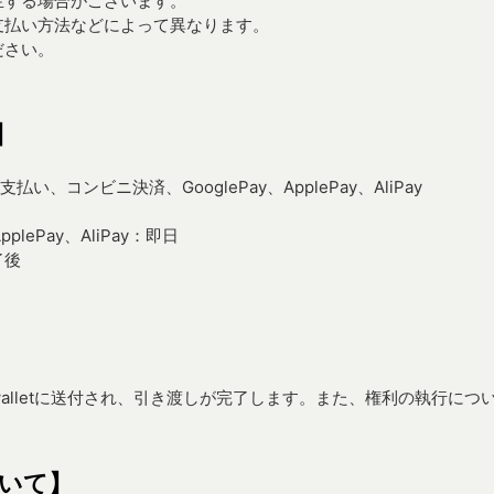
生する場合がございます。
支払い方法などによって異なります。
ださい。
】
、コンビニ決済、GooglePay、ApplePay、AliPay
lePay、AliPay：即日
了後
alletに送付され、引き渡しが完了します。また、権利の執行につ
いて】