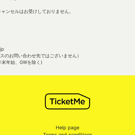
キャンセルはお受けしておりません。
jp
サービスのお問い合わせ先ではございません）
日、年末年始、GWを除く)
Help page
Terms and conditions